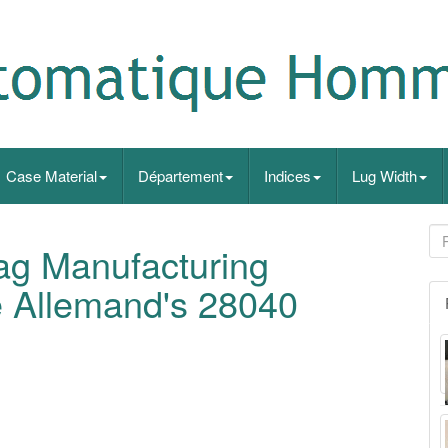
Case Material
Département
Indices
Lug Width
g Manufacturing
e Allemand's 28040