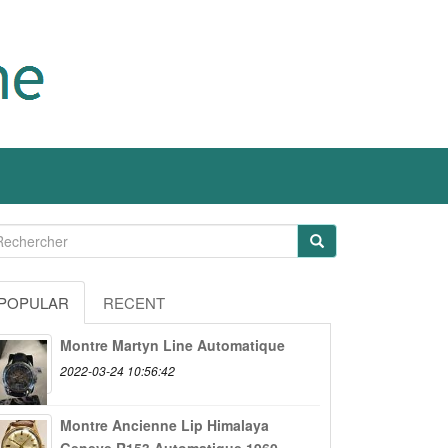
POPULAR
RECENT
Montre Martyn Line Automatique
2022-03-24 10:56:42
Montre Ancienne Lip Himalaya
Geneve R153 Automatique 1960...