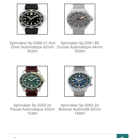
Spinnaker Sp-5088-01 Hull
Spinnaker Sp-5081-88
Diver Automatique 42mm
Dumas Automatique 44mm
30atm
30atm
Spinnaker Sp-5055-0c
Spinnaker Sp-5062-22
Fleuss Automatique 43mm
Bradner Automatik 42mm
15atm
18atm