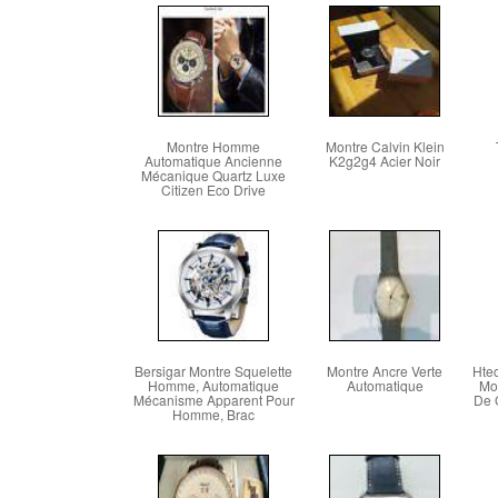
Montre Homme
Montre Calvin Klein
Automatique Ancienne
K2g2g4 Acier Noir
Mécanique Quartz Luxe
Citizen Eco Drive
Bersigar Montre Squelette
Montre Ancre Verte
Htec
Homme, Automatique
Automatique
Mo
Mécanisme Apparent Pour
De 
Homme, Brac