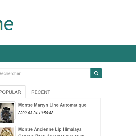
POPULAR
RECENT
Montre Martyn Line Automatique
2022-03-24 10:56:42
Montre Ancienne Lip Himalaya
Geneve R153 Automatique 1960...