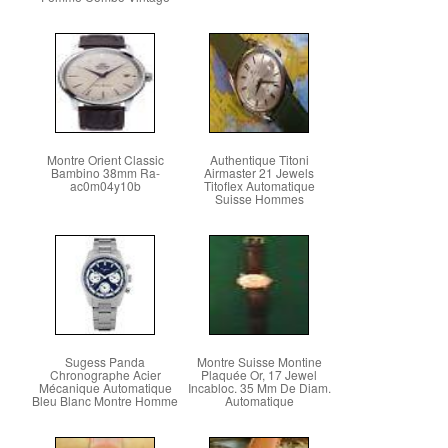
Montre Orient Classic
Authentique Titoni
Bambino 38mm Ra-
Airmaster 21 Jewels
ac0m04y10b
Titoflex Automatique
Suisse Hommes
Sugess Panda
Montre Suisse Montine
Chronographe Acier
Plaquée Or, 17 Jewel
Mécanique Automatique
Incabloc. 35 Mm De Diam.
Bleu Blanc Montre Homme
Automatique