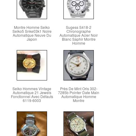
Montre Homme Seiko
Sugess S418-2
Seiko5 Snke03k1 Noire
Chronographe
Automatique Neuve Du
Automatique Acier Noir
Japon
Blanc Saphir Montre
Homme
Seiko Hommes Vintage
Près De Mint Oris 302-
Automatique 21 Jewels
7285b Pointer Date Main
Fonctionnel Avec Défauts
Automatique Homme
6119-6003
Montre