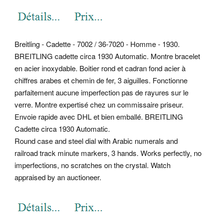
Breitling - Cadette - 7002 / 36-7020 - Homme - 1930.
BREITLING cadette circa 1930 Automatic. Montre bracelet
en acier inoxydable. Boitier rond et cadran fond acier à
chiffres arabes et chemin de fer, 3 aiguilles. Fonctionne
parfaitement aucune imperfection pas de rayures sur le
verre.
Montre expertisé chez un commissaire priseur.
Envoie rapide avec DHL et bien emballé. BREITLING
Cadette circa 1930 Automatic.
Round case and steel dial with Arabic numerals and
railroad track minute markers, 3 hands. Works perfectly, no
imperfections, no scratches on the crystal. Watch
appraised by an auctioneer.