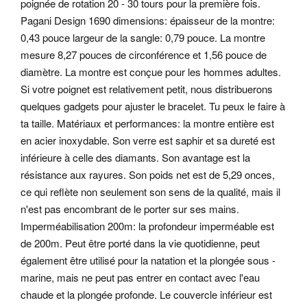
poignée de rotation 20 - 30 tours pour la première fois.
Pagani Design 1690 dimensions: épaisseur de la montre:
0,43 pouce largeur de la sangle: 0,79 pouce. La montre
mesure 8,27 pouces de circonférence et 1,56 pouce de
diamètre. La montre est conçue pour les hommes adultes.
Si votre poignet est relativement petit, nous distribuerons
quelques gadgets pour ajuster le bracelet.
Tu peux le faire à
ta taille. Matériaux et performances: la montre entière est
en acier inoxydable. Son verre est saphir et sa dureté est
inférieure à celle des diamants. Son avantage est la
résistance aux rayures. Son poids net est de 5,29 onces,
ce qui reflète non seulement son sens de la qualité, mais il
n'est pas encombrant de le porter sur ses mains.
Imperméabilisation 200m: la profondeur imperméable est
de 200m. Peut être porté dans la vie quotidienne, peut
également être utilisé pour la natation et la plongée sous -
marine, mais ne peut pas entrer en contact avec l'eau
chaude et la plongée profonde. Le couvercle inférieur est