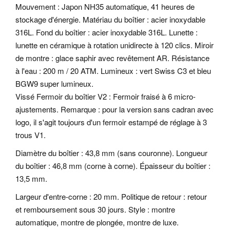
Mouvement : Japon NH35 automatique, 41 heures de
stockage d'énergie. Matériau du boîtier : acier inoxydable
316L. Fond du boîtier : acier inoxydable 316L. Lunette :
lunette en céramique à rotation unidirecte à 120 clics. Miroir
de montre : glace saphir avec revêtement AR.
Résistance
à l'eau : 200 m / 20 ATM. Lumineux : vert Swiss C3 et bleu
BGW9 super lumineux.
Vissé Fermoir du boîtier V2 : Fermoir fraisé à 6 micro-
ajustements. Remarque : pour la version sans cadran avec
logo, il s'agit toujours d'un fermoir estampé de réglage à 3
trous V1.
Diamètre du boîtier : 43,8 mm (sans couronne). Longueur
du boîtier : 46,8 mm (corne à corne). Épaisseur du boîtier :
13,5 mm.
Largeur d'entre-corne : 20 mm. Politique de retour : retour
et remboursement sous 30 jours. Style : montre
automatique, montre de plongée, montre de luxe.